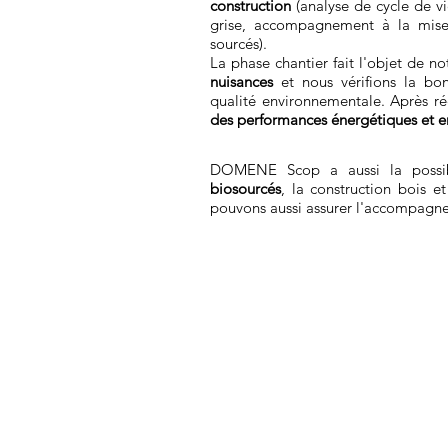
construction
(analyse de cycle de vi
grise, accompagnement à la mise
sourcés).
La phase chantier fait l'objet de no
nuisances
et nous vérifions la bon
qualité environnementale. Après r
des performances énergétiques et 
DOMENE Scop a aussi la possib
biosourcés
, la construction bois e
pouvons aussi assurer l'accompagne