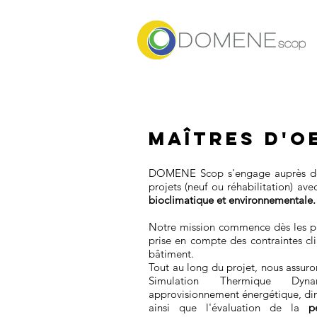
MaÎTRES D'o
DOMENE Scop s'engage auprès des
projets (neuf ou réhabilitation) av
bioclimatique et environnementale.
Notre mission commence dès les pre
prise en compte des contraintes cl
bâtiment.
Tout au long du projet, nous assuro
Simulation Thermique Dynam
approvisionnement énergétique, dim
ainsi que l'évaluation de la
p